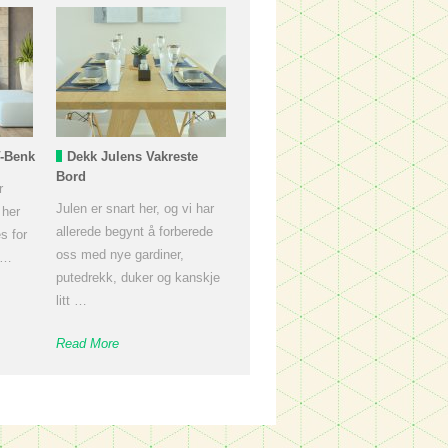
-Benk
Dekk Julens Vakreste
Bord
r
Julen er snart her, og vi har
 her
allerede begynt å forberede
s for
oss med nye gardiner,
 …
putedrekk, duker og kanskje
litt …
Read More