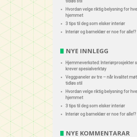
tidløs stil
Hvordan velge riktig belysning for hve
hjemmet
3 tips til deg som elsker interiør
Interiør og barneklær er noe for alle!?
NYE INNLEGG
Hjemmeverksted: Interiørprosjekter
krever spesialverktøy
Veggpaneler av tre – når kvalitet mø
tidløs stil
Hvordan velge riktig belysning for hve
hjemmet
3 tips til deg som elsker interiør
Interiør og barneklær er noe for alle!?
NYE KOMMENTARAR