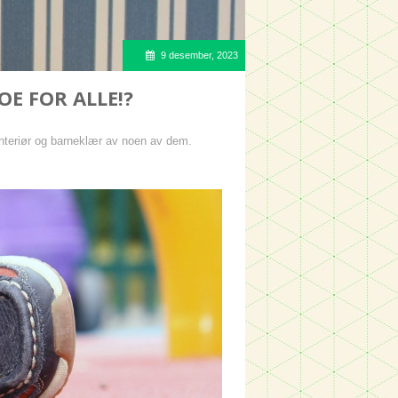
9 desember, 2023
E FOR ALLE!?
interiør og barneklær av noen av dem.