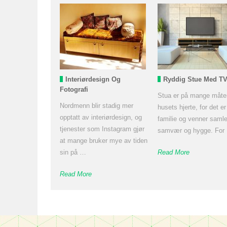
Interiørdesign Og
Ryddig Stue Med TV
Fotografi
Stua er på mange måte
Nordmenn blir stadig mer
husets hjerte, for det er
opptatt av interiørdesign, og
familie og venner samle
tjenester som Instagram gjør
samvær og hygge. For
at mange bruker mye av tiden
sin på …
Read More
Read More