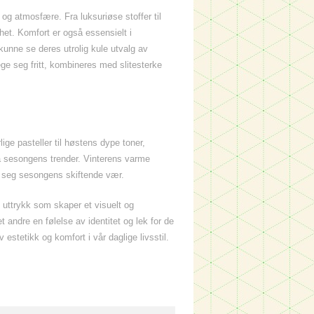
t og atmosfære. Fra luksuriøse stoffer til
het. Komfort er også essensielt i
 kunne se deres utrolig kule utvalg av
e seg fritt, kombineres med slitesterke
ge pasteller til høstens dype toner,
å sesongens trender. Vinterens varme
er seg sesongens skiftende vær.
uttrykk som skaper et visuelt og
t andre en følelse av identitet og lek for de
tetikk og komfort i vår daglige livsstil.