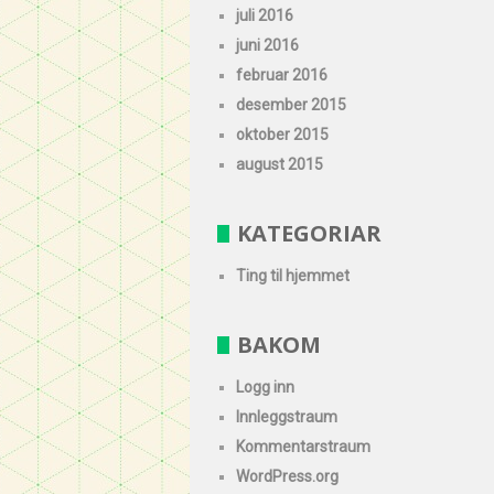
juli 2016
juni 2016
februar 2016
desember 2015
oktober 2015
august 2015
KATEGORIAR
Ting til hjemmet
BAKOM
Logg inn
Innleggstraum
Kommentarstraum
WordPress.org