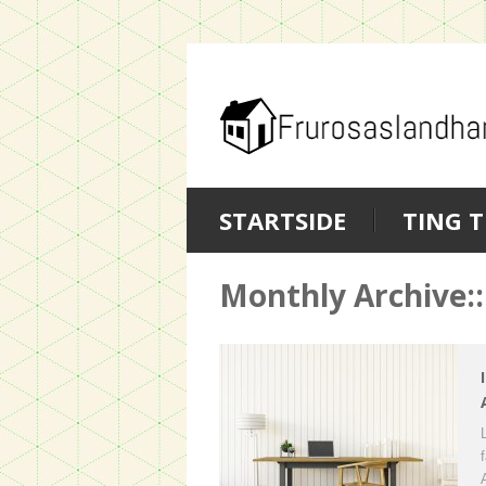
STARTSIDE
TING T
Monthly Archive::