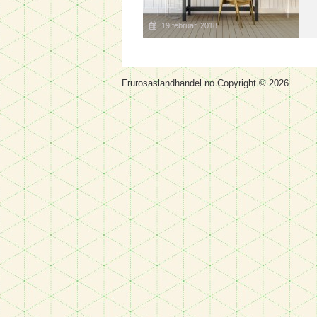
19 februar, 2018
Frurosaslandhandel.no
Copyright © 2026.