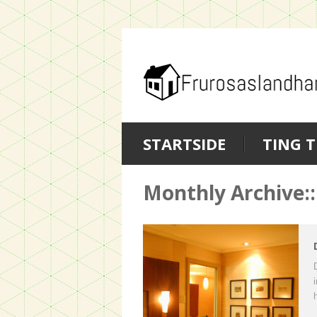
STARTSIDE
TING T
Monthly Archive::