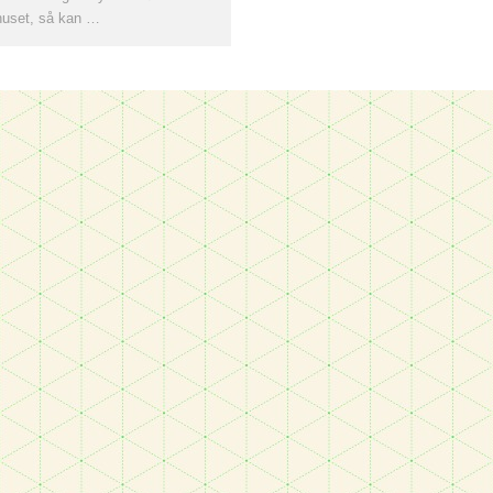
huset, så kan …