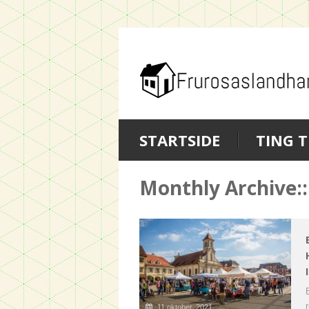
STARTSIDE
TING T
Monthly Archive::
11 oktober, 2021