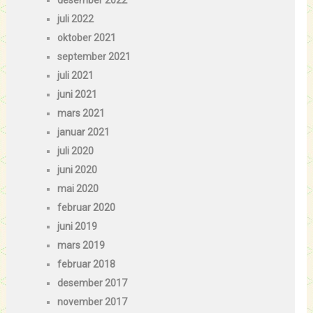
desember 2022
juli 2022
oktober 2021
september 2021
juli 2021
juni 2021
mars 2021
januar 2021
juli 2020
juni 2020
mai 2020
februar 2020
juni 2019
mars 2019
februar 2018
desember 2017
november 2017