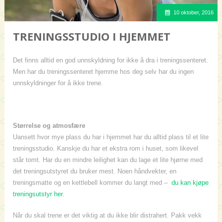
10 oktober, 2016
TRENINGSSTUDIO I HJEMMET
Det finns alltid en god unnskyldning for ikke å dra i treningssenteret.
Men har du treningssenteret hjemme hos deg selv har du ingen
unnskyldninger for å ikke trene.
Størrelse og atmosfære
Uansett hvor mye plass du har i hjemmet har du alltid plass til et lite
treningsstudio. Kanskje du har et ekstra rom i huset, som likevel
står tomt. Har du en mindre leilighet kan du lage et lite hjørne med
det treningsutstyret du bruker mest. Noen håndvekter, en
treningsmatte og en kettlebell kommer du langt med –
du kan kjøpe
treningsutstyr her
.
Når du skal trene er det viktig at du ikke blir distrahert. Pakk vekk