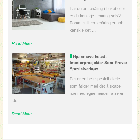
Har du en tenåring i huset eller
er du kanskje tenåring selv?
Rommet til en tenåring er nok
kanskje det …
Read More
Hjemmeverksted:
Interiørprosjekter Som Krever
Spesialverktøy
Det er en helt spesiell glede
som følger med det å skape
noe med egne hender, å se en
idé …
Read More