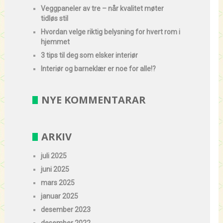
Veggpaneler av tre – når kvalitet møter
tidløs stil
Hvordan velge riktig belysning for hvert rom i
hjemmet
3 tips til deg som elsker interiør
Interiør og barneklær er noe for alle!?
NYE KOMMENTARAR
ARKIV
juli 2025
juni 2025
mars 2025
januar 2025
desember 2023