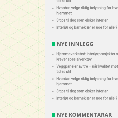
tidløs stil
Hvordan velge riktig belysning for hve
hjemmet
3 tips til deg som elsker interiør
Interiør og barneklær er noe for alle!?
NYE INNLEGG
Hjemmeverksted: Interiørprosjekter
krever spesialverktøy
Veggpaneler av tre – når kvalitet mø
tidløs stil
Hvordan velge riktig belysning for hve
hjemmet
3 tips til deg som elsker interiør
Interiør og barneklær er noe for alle!?
NYE KOMMENTARAR