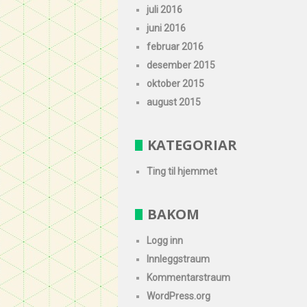
juli 2016
juni 2016
februar 2016
desember 2015
oktober 2015
august 2015
KATEGORIAR
Ting til hjemmet
BAKOM
Logg inn
Innleggstraum
Kommentarstraum
WordPress.org