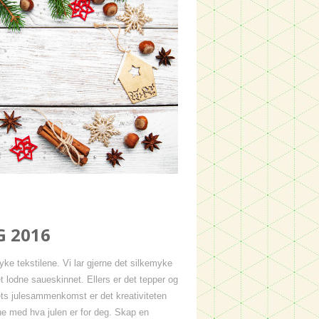
G 2016
myke tekstilene. Vi lar gjerne det silkemyke
t lodne saueskinnet. Ellers er det tepper og
årets julesammenkomst er det kreativiteten
ne med hva julen er for deg. Skap en